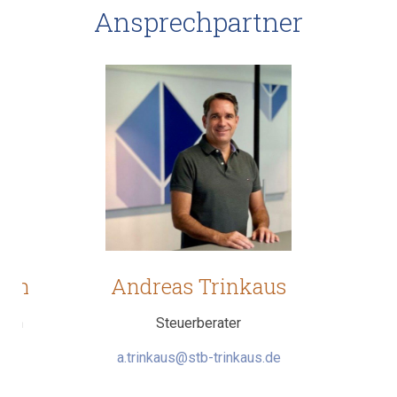
Ansprechpartner
ich
Andreas Trinkaus
esen
Steuerberater
.de
a.trinkaus@stb-trinkaus.de